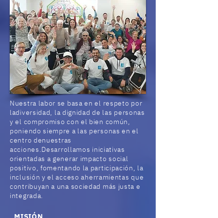
Nuestra labor se basa en el respeto por
la
diversidad, la dignidad de las personas
y el compromiso con el bien común,
poniendo siempre a las personas en el
centro de
nuestras
acciones.
Desarrollamos iniciativas
orientadas a generar impacto social
positivo, fomentando la participación, la
inclusión y el acceso a
herramientas que
contribuyan a una sociedad más justa e
integrada.
MISIÓN