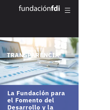
TRANSPARENCIA
La Fundación para
el Fomento del
Desarrollo y la