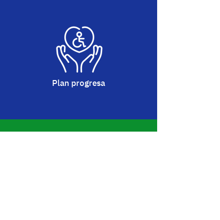
Plan progresa
Compensa CO2 + Incendios